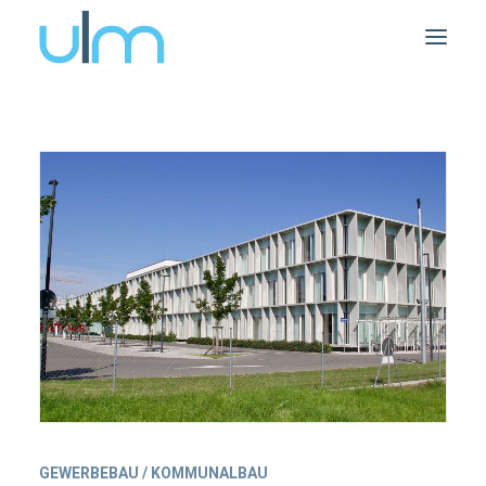
GEWERBEBAU / KOMMUNALBAU