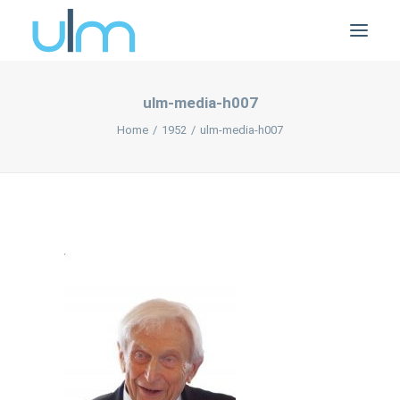
ulm-media-h007
Home
1952
ulm-media-h007