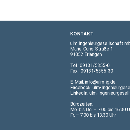
KONTAKT
ulm Ingenieurgesellschaft m
Marie-Curie-Straße 1
91052 Erlangen
Tel.: 09131/5355-0
Fax : 09131/5355-30
E-Mail: info@ulm-ig.de
Facebook:
ulm-Ingenieurgese
LinkedIn:
ulm-Ingenieurgesel
Bürozeiten:
Mo. bis Do. – 7:00 bis 16:30 U
Fr. – 7:00 bis 13:30 Uhr