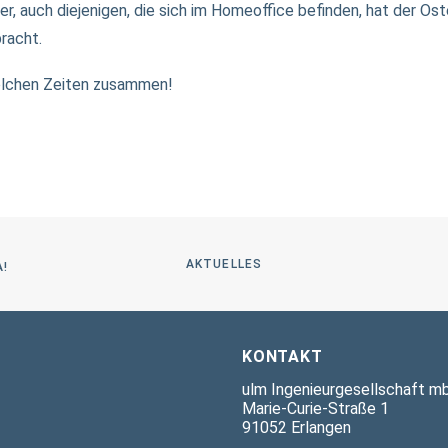
er, auch diejenigen, die sich im Homeoffice befinden, hat der Ost
racht.
solchen Zeiten zusammen!
AKTUELLES
A!
KONTAKT
ulm Ingenieurgesellschaft m
Marie-Curie-Straße 1
91052 Erlangen