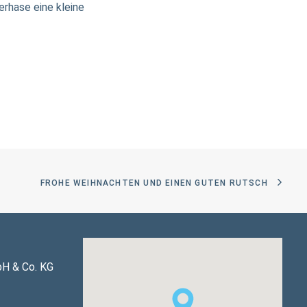
erhase eine kleine
FROHE WEIHNACHTEN UND EINEN GUTEN RUTSCH
bH & Co. KG