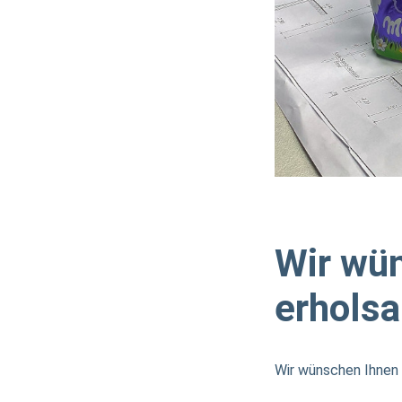
Wir wün
erhols
Wir wünschen Ihnen 