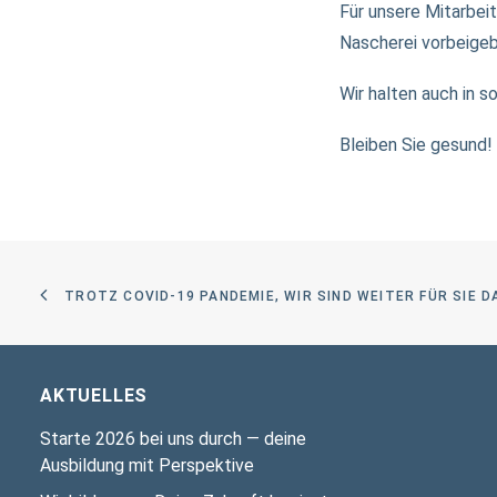
Für unsere Mitarbeit
Nascherei vorbeigeb
Wir halten auch in 
Bleiben Sie gesund!
TROTZ CO­VID-19 PAN­DE­MIE, WIR SIND WEI­TER FÜR SIE D
AKTUELLES
Starte 2026 bei uns durch — deine
Ausbildung mit Perspektive